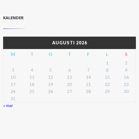
KALENDER
AUGUSTI 2026
M
T
O
T
F
L
S
1
2
3
4
5
6
7
8
9
10
11
12
13
14
15
16
17
18
19
20
21
22
23
24
25
26
27
28
29
30
31
« mar