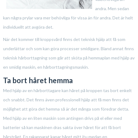
andra. Men sedan
kan några prylar vara mer behövliga för vissa än för andra. Det är helt
individuellt att avgöra det.
När det kommer till kroppsvård finns det teknisk hjälp att få som
underlättar och som kan göra processer smidigare. Bland annat finns
teknisk hårborttagning som går att sköta på hemmaplan med hjälp av
en smidig maskin, en hårborttagningsmaskin.
Ta bort håret hemma
Med hjälp av en hårborttagare kan håret på kroppen tas bort enkelt
och snabbt. Det finns även professionell hjälp att få men finns det
möjlighet att göra det hemma så är det många som föredrar detta.
Med hjälp av en liten maskin som antingen drivs på el eller med
batterier så kan maskinen dras sakta över håret för att få bort
hårstrået. En rakapparat kapar håret mitt
itu medan en