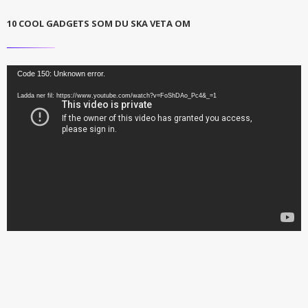
10 COOL GADGETS SOM DU SKA VETA OM
Code 150: Unknown error.
Ladda ner fil: https://www.youtube.com/watch?v=FoShDAo_Pc4&_=1