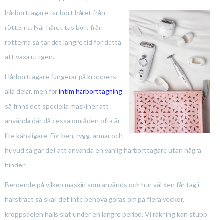
hårborttagare tar bort håret från
rötterna. När håret tas bort från
rötterna så tar det längre tid för detta
att växa ut igen.
Hårborttagare fungerar på kroppens
alla delar, men för
intim hårborttagning
så finns det speciella maskiner att
använda där då dessa områden ofta är
lite känsligare. För ben, rygg, armar och
huvud så går det att använda en vanlig hårborttagare utan några
hinder.
Beroende på vilken maskin som används och hur väl den får tag i
hårstrået så skall det inte behöva göras om på flera veckor,
kroppsdelen hålls slät under en längre period. Vi rakning kan stubb