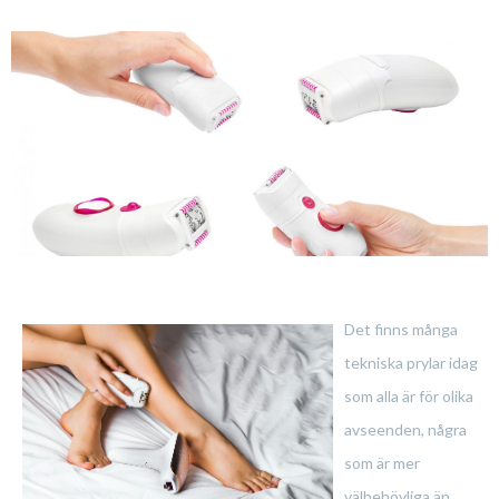
Det finns många
tekniska prylar idag
som alla är för olika
avseenden, några
som är mer
välbehövliga än