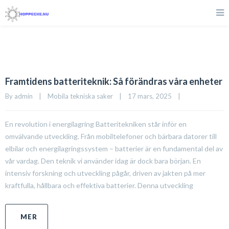
Framtidens batteriteknik: Så förändras våra enheter
By 
admin
|
Mobila tekniska saker
|
17 mars, 2025    
|
En revolution i energilagring Batteritekniken står inför en
omvälvande utveckling. Från mobiltelefoner och bärbara datorer till
elbilar och energilagringssystem – batterier är en fundamental del av
vår vardag. Den teknik vi använder idag är dock bara början. En
intensiv forskning och utveckling pågår, driven av jakten på mer
kraftfulla, hållbara och effektiva batterier. Denna utveckling